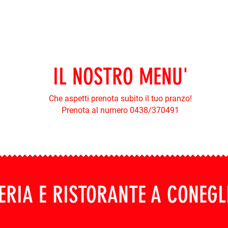
IL NOSTRO MENU'
Che aspetti prenota subito il tuo pranzo!
Prenota al numero 0438/370491
ZERIA E RISTORANTE A CONEG