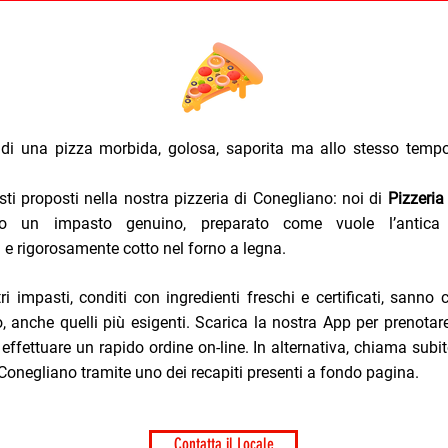
 di una pizza morbida, golosa, saporita ma allo stesso temp
sti proposti nella nostra pizzeria di Conegliano: noi di
Pizzeria
o un impasto genuino, preparato come vuole l’antica t
e rigorosamente cotto nel forno a legna.
tri impasti, conditi con ingredienti freschi e certificati, sanno
, anche quelli più esigenti. Scarica la nostra App per prenotar
effettuare un rapido ordine on-line. In alternativa, chiama subit
 Conegliano tramite uno dei recapiti presenti a fondo pagina.
Contatta il Locale