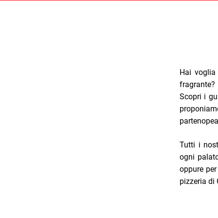
Hai voglia
fragrante?
Scopri i gu
proponiam
partenopea 
Tutti i nos
ogni palato
oppure per 
pizzeria di