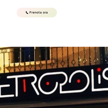
Prenota ora
CONTATTI