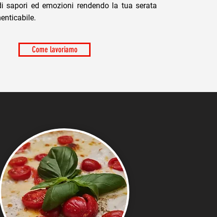
i sapori ed emozioni rendendo la tua serata
enticabile.
Come lavoriamo