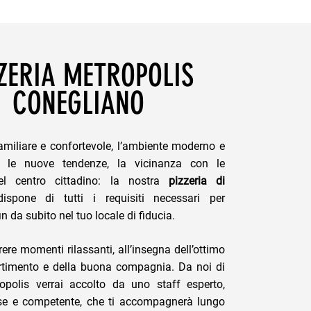
ZERIA METROPOLIS
CONEGLIANO
amiliare e confortevole, l’ambiente moderno e
n le nuove tendenze, la vicinanza con le
el centro cittadino: la nostra
pizzeria di
spone di tutti i requisiti necessari per
in da subito nel tuo locale di fiducia.
rere momenti rilassanti, all’insegna dell’ottimo
ertimento e della buona compagnia. Da noi di
opolis verrai accolto da uno staff esperto,
se e competente, che ti accompagnerà lungo