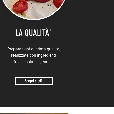
LA QUALITÀ'
Preparazioni di prima qualità,
realizzate con ingredienti
freschissimi e genuini.
Scopri di più